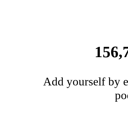
156,
Add yourself by 
po